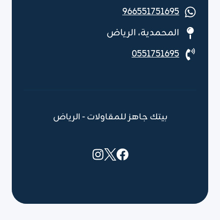
966551751695
المحمدية، الرياض
0551751695
بيتك جاهز للمقاولات - الرياض