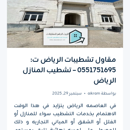
مقاول تشطيبات الرياض ت:
0551751695 – تشطيب المنازل
الرياض
بواسطة
aikram
سبتمبر 29, 2025
في العاصمه الرياض يتزايد في هذا الوقت
الاهتمام بخدمات التشطيب سواء للمنازل أو
الفلل أو الشقق أو المباني التجاريه و ذلك