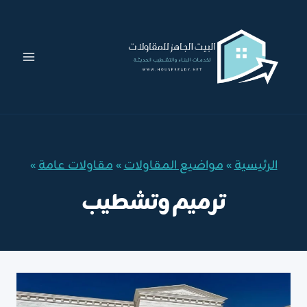
لتجاوز
لى
لمحتوى
الرئيسية
»
مواضيع المقاولات
»
مقاولات عامة
»
ترميم وتشطيب