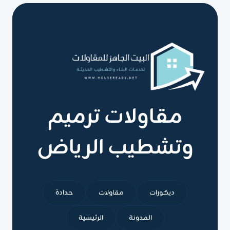
صيانة
وترميم
المباني
الرياض
مقاولات ترميم
وتشطيب الرياض
ديكورات
مقاولات
حدادة
المدونة
الرئيسية