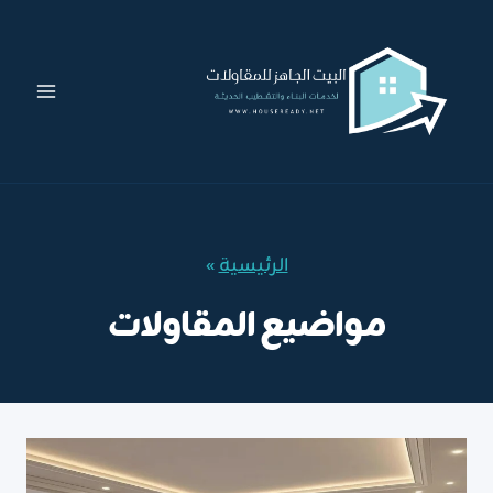
لتجاوز
لى
لمحتوى
الرئيسية
»
مواضيع المقاولات