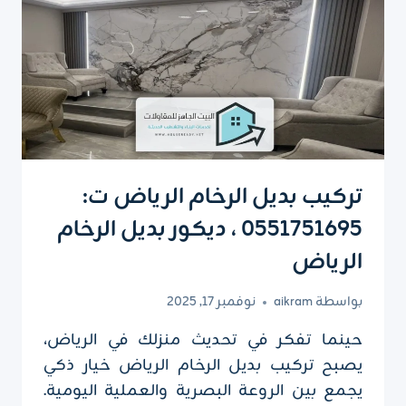
–
تنفيذ
جلسات
خارجية
الرياض
تركيب بديل الرخام الرياض ت:
0551751695 ، ديكور بديل الرخام
الرياض
بواسطة
aikram
نوفمبر 17, 2025
حينما تفكر في تحديث منزلك في الرياض،
يصبح تركيب بديل الرخام الرياض خيار ذكي
يجمع بين الروعة البصرية والعملية اليومية.