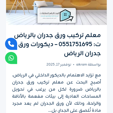
الرياض
معلم تركيب ورق جدران بالرياض
ت: 0551751695 – ديكورات ورق
جدران الرياض
بواسطة
aikram
نوفمبر 17, 2025
مع تزايد الاهتمام بالديكور الداخلي في الرياض،
أصبح البحث عن معلم تركيب ورق جدران
بالرياض ضرورة لكل من يرغب في تحويل
المساحات العادية إلى بيئات مفعمة بالأناقة
والراحة، وذلك لأن ورق الجدران لم يعد مجرد
مادة تُلصق على الجدار، بل…