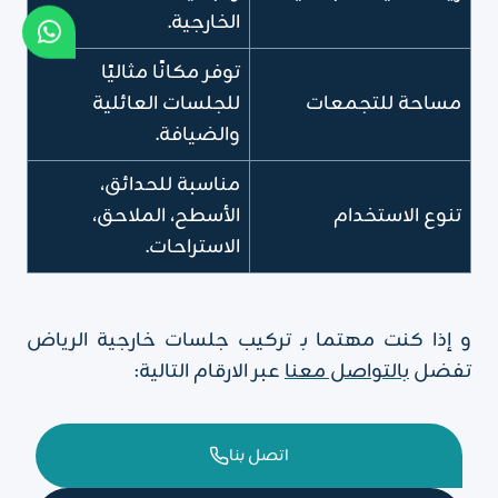
الخارجية.
توفر مكانًا مثاليًا
مساحة للتجمعات
للجلسات العائلية
والضيافة.
مناسبة للحدائق،
تنوع الاستخدام
الأسطح، الملاحق،
الاستراحات.
و إذا كنت مهتما بـ تركيب جلسات خارجية الرياض
تفضل
بالتواصل معنا
عبر الارقام التالية:
اتصل بنا