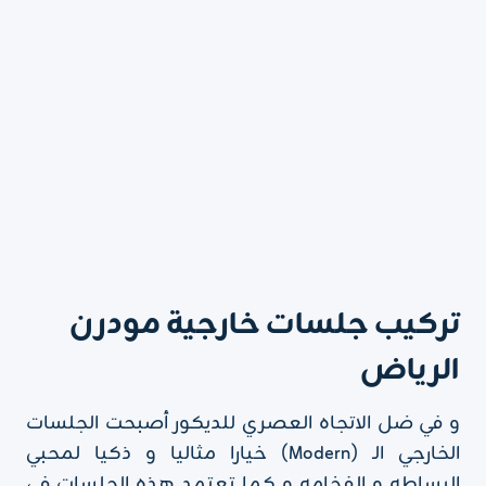
تركيب جلسات خارجية مودرن
الرياض
و في ضل الاتجاه العصري للديكور أصبحت الجلسات
الخارجي الـ (Modern) خيارا مثاليا و ذكيا لمحبي
البساطه و الفخامه و كما تعتمد هذه الجلسات في