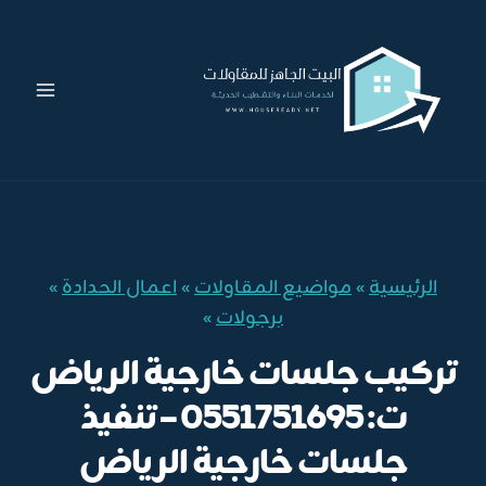
لتجاوز
لى
لمحتوى
الرئيسية
»
مواضيع المقاولات
»
اعمال الحدادة
»
برجولات
»
تركيب جلسات خارجية الرياض
ت: 0551751695 – تنفيذ
جلسات خارجية الرياض