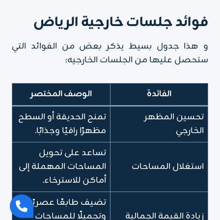
فوائد جلسات خارجية الرياض
و هذا جدول بسيط يذكر بعض من الفوائد التي
ستحصل عليها من الجلسات الخارجيه:
الفائدة
الوصف المختصر
تحسين المظهر
تمنح الحديقة أو السطح
الخارجي
مظهرًا راقيًا وجذابًا.
تساعد على تحويل
استغلال المساحات
المساحات المهملة إلى
أماكن للاسترخاء.
تضيف طابعًا عصريًا
زيادة القيمة الجمالية
وتجميلًا للمساحات