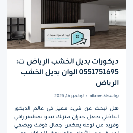
ديكورات بديل الخشب الرياض ت:
0551751695 الوان بديل الخشب
الرياض
بواسطة
aikram
نوفمبر 16, 2025
هل تبحث عن شيء مميز في عالم الديكور
الداخلي يجعل جدران منزلك تبدو بمظهر راقي
وفريد من نوعه يعكس جمال ذوقك ويضفي