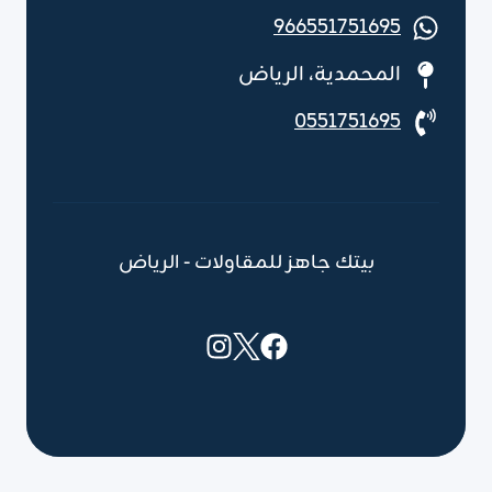
966551751695
المحمدية، الرياض
0551751695
بيتك جاهز للمقاولات - الرياض