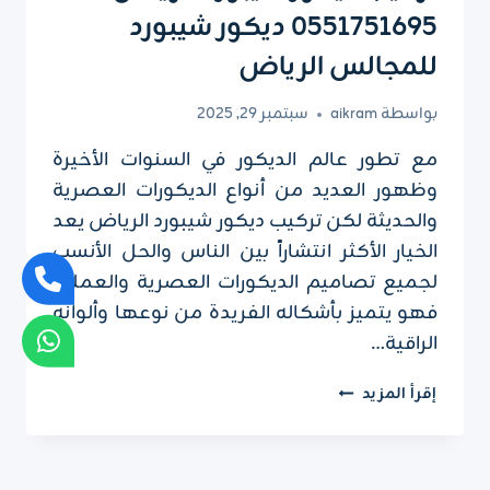
0551751695 ديكور شيبورد
للمجالس الرياض
بواسطة
aikram
سبتمبر 29, 2025
مع تطور عالم الديكور في السنوات الأخيرة
وظهور العديد من أنواع الديكورات العصرية
والحديثة لكن تركيب ديكور شيبورد الرياض يعد
الخيار الأكثر انتشاراً بين الناس والحل الأنسب
لجميع تصاميم الديكورات العصرية والعملية
فهو يتميز بأشكاله الفريدة من نوعها وألوانه
الراقية…
تركيب
إقرأ المزيد
ديكور
شيبورد
الرياض