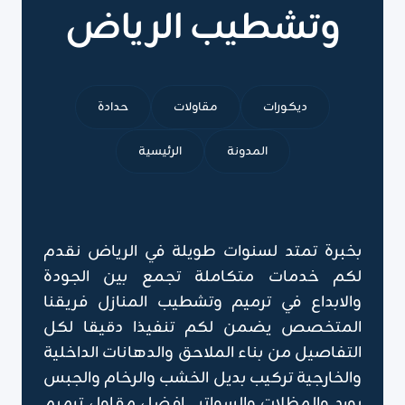
وتشطيب الرياض
ديكورات
مقاولات
حدادة
المدونة
الرئيسية
بخبرة تمتد لسنوات طويلة في الرياض نقدم
لكم خدمات متكاملة تجمع بين الجودة
والابداع في ترميم وتشطيب المنازل فريقنا
المتخصص يضمن لكم تنفيذا دقيقا لكل
التفاصيل من بناء الملاحق والدهانات الداخلية
والخارجية تركيب بديل الخشب والرخام والجبس
بورد والمظلات والسواتر , افضل مقاول ترميم