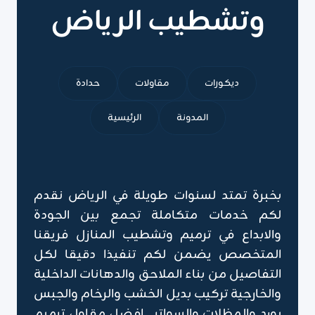
وتشطيب الرياض
ديكورات
مقاولات
حدادة
المدونة
الرئيسية
بخبرة تمتد لسنوات طويلة في الرياض نقدم
لكم خدمات متكاملة تجمع بين الجودة
والابداع في ترميم وتشطيب المنازل فريقنا
المتخصص يضمن لكم تنفيذا دقيقا لكل
التفاصيل من بناء الملاحق والدهانات الداخلية
والخارجية تركيب بديل الخشب والرخام والجبس
بورد والمظلات والسواتر , افضل مقاول ترميم