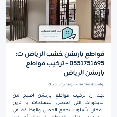
قواطع بارتشن خشب الرياض ت:
0551751695 – تركيب قواطع
بارتشن الرياض
بواسطة
aikram
نوفمبر 17, 2025
نجد ان تركيب قواطع بارتشن اصبح من
الديكورات التي تفصل المساحات و تزين
المكان بأسلوب يجمع الجمال والوظيفة. في