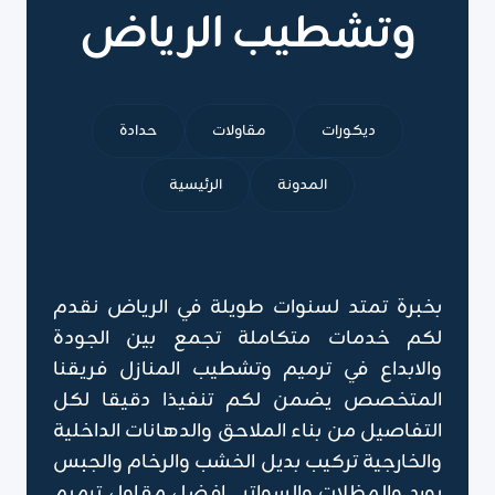
وتشطيب الرياض
ديكورات
مقاولات
حدادة
المدونة
الرئيسية
بخبرة تمتد لسنوات طويلة في الرياض نقدم
لكم خدمات متكاملة تجمع بين الجودة
والابداع في ترميم وتشطيب المنازل فريقنا
المتخصص يضمن لكم تنفيذا دقيقا لكل
التفاصيل من بناء الملاحق والدهانات الداخلية
والخارجية تركيب بديل الخشب والرخام والجبس
بورد والمظلات والسواتر , افضل مقاول ترميم