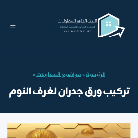
لتجاوز
لى
لمحتوى
الرئيسية
»
مواضيع المقاولات
»
تركيب ورق جدران لغرف النوم