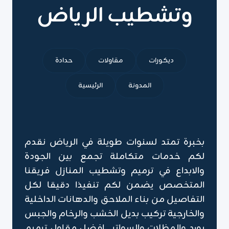
وتشطيب الرياض
ديكورات
مقاولات
حدادة
المدونة
الرئيسية
بخبرة تمتد لسنوات طويلة في الرياض نقدم
لكم خدمات متكاملة تجمع بين الجودة
والابداع في ترميم وتشطيب المنازل فريقنا
المتخصص يضمن لكم تنفيذا دقيقا لكل
التفاصيل من بناء الملاحق والدهانات الداخلية
والخارجية تركيب بديل الخشب والرخام والجبس
بورد والمظلات والسواتر , افضل مقاول ترميم