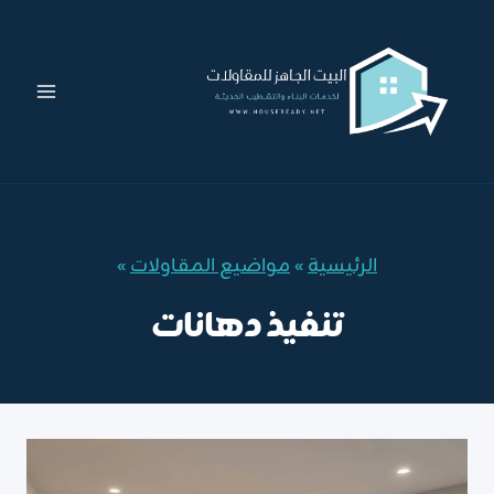
لتجاوز
لى
لمحتوى
الرئيسية
»
مواضيع المقاولات
»
تنفيذ دهانات