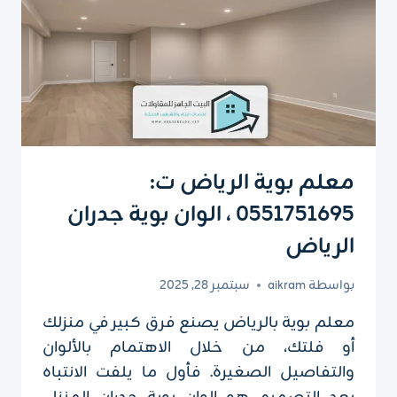
معلم بوية الرياض ت:
0551751695 ، الوان بوية جدران
الرياض
بواسطة
aikram
سبتمبر 28, 2025
معلم بوية بالرياض يصنع فرق كبير في منزلك
أو فلتك، من خلال الاهتمام بالألوان
والتفاصيل الصغيرة. فأول ما يلفت الانتباه