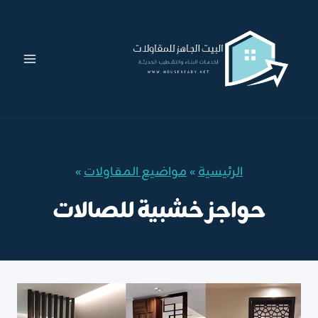
لتجاوز
لى
لمحتوى
الرئيسية
»
مواضيع المقاولات
»
حواجز خشبية للصالات