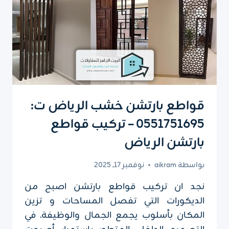
قواطع بارتشن خشب الرياض ت:
0551751695 – تركيب قواطع
بارتشن الرياض
بواسطة
aikram
نوفمبر 17, 2025
نجد ان تركيب قواطع بارتشن اصبح من
الديكورات التي تفصل المساحات و تزين
المكان بأسلوب يجمع الجمال والوظيفة. في