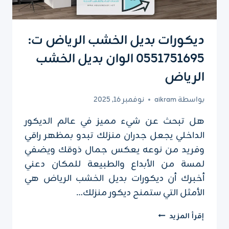
ديكورات بديل الخشب الرياض ت:
0551751695 الوان بديل الخشب
الرياض
بواسطة
aikram
نوفمبر 16, 2025
هل تبحث عن شيء مميز في عالم الديكور
الداخلي يجعل جدران منزلك تبدو بمظهر راقي
وفريد من نوعه يعكس جمال ذوقك ويضفي
لمسة من الأبداع والطبيعة للمكان دعني
أخبرك أن ديكورات بديل الخشب الرياض هي
الأمثل التي ستمنح ديكور منزلك…
ديكورات
إقرأ المزيد
بديل