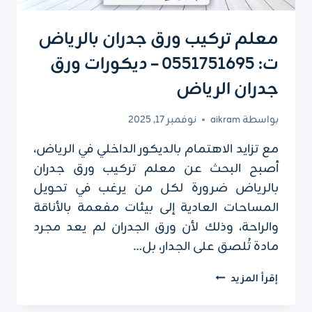
معلم تركيب ورق جدران بالرياض
ت: 0551751695 – ديكورات ورق
جدران الرياض
بواسطة
aikram
نوفمبر 17, 2025
مع تزايد الاهتمام بالديكور الداخلي في الرياض،
أصبح البحث عن معلم تركيب ورق جدران
بالرياض ضرورة لكل من يرغب في تحويل
المساحات العادية إلى بيئات مفعمة بالأناقة
والراحة، وذلك لأن ورق الجدران لم يعد مجرد
مادة تُلصق على الجدار، بل…
معلم
إقرأ المزيد
تركيب
ورق