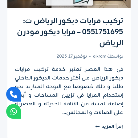
النوم
بالرياض
تركيب مرايات ديكور الرياض ت:
0551751695 – مرايا ديكور مودرن
الرياض
بواسطة
aikram
نوفمبر 17, 2025
في هذا العصر تعتبر خدمة تركيب مرايات
ديكور الرياض من أكثر خدمات الديكور الداخلي
طلبا و ذلك خصوصا مع التوجه المتازيد نحو
إستخدام المرايا في تزيين المساحات و أيضا
إضافة لمسة من الاناقه الحديثه و العصرية
على الصالات و المجالس…
تركيب
إقرأ المزيد
مرايات