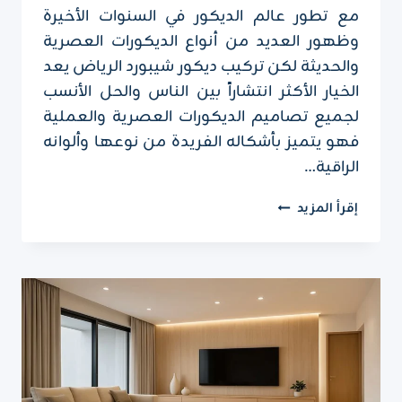
مع تطور عالم الديكور في السنوات الأخيرة
وظهور العديد من أنواع الديكورات العصرية
والحديثة لكن تركيب ديكور شيبورد الرياض يعد
الخيار الأكثر انتشاراً بين الناس والحل الأنسب
لجميع تصاميم الديكورات العصرية والعملية
فهو يتميز بأشكاله الفريدة من نوعها وألوانه
الراقية…
تركيب
إقرأ المزيد
ديكور
شيبورد
الرياض
ت:
0551751695
ديكور
شيبورد
للمجالس
الرياض