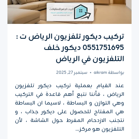
تركيب ديكور تلفزيون الرياض ت :
0551751695 ديكور خلف
التلفزيون في الرياض
بواسطة
aikram
سبتمبر 27, 2025
عند القيام بعملية تركيب ديكور تلفزيون
الرياض ، فأننا نتبع أهم قاعدة في التركيب
وهي التوازن و البساطة ، لاسيما ان البساطة
هي المفتاح للحصول على ديكور جذاب ، و
نتجنب الازدحام المفرط حول الشاشة ، لأن
التلفزيون هو مركز…