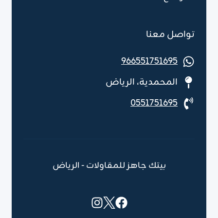
تواصل معنا
966551751695
المحمدية، الرياض
0551751695
بيتك جاهز للمقاولات - الرياض