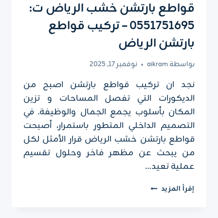
قواطع بارتشن خشب الرياض ت:
0551751695 – تركيب قواطع
بارتشن الرياض
بواسطة
aikram
نوفمبر 17, 2025
نجد ان تركيب قواطع بارتشن اصبح من
الديكورات التي تفصل المساحات و تزين
المكان بأسلوب يجمع الجمال والوظيفة. في
التصميم الداخلي المتطور باستمرار، أصبحت
قواطع بارتشن خشب الرياض قرار الأمثل لكل
من يبحث عن مظهر فاخر وحلول تقسيم
عملية تعيد…
قواطع
إقرأ المزيد
بارتشن
خشب