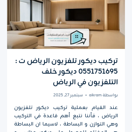
تركيب ديكور تلفزيون الرياض ت :
0551751695 ديكور خلف
التلفزيون في الرياض
بواسطة
aikram
سبتمبر 27, 2025
عند القيام بعملية تركيب ديكور تلفزيون
الرياض ، فأننا نتبع أهم قاعدة في التركيب
وهي التوازن و البساطة ، لاسيما ان البساطة