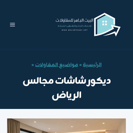
لتجاوز
لى
لمحتوى
الرئيسية
»
مواضيع المقاولات
»
ديكور شاشات مجالس
الرياض