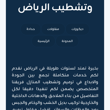
وتشطيب الرياض
ديكورات
مقاولات
حدادة
المدونة
الرئيسية
بخبرة تمتد لسنوات طويلة في الرياض نقدم
لكم خدمات متكاملة تجمع بين الجودة
والابداع في ترميم وتشطيب المنازل فريقنا
المتخصص يضمن لكم تنفيذا دقيقا لكل
التفاصيل من بناء الملاحق والدهانات الداخلية
والخارجية تركيب بديل الخشب والرخام والجبس
بورد والمظلات والسواتر , افضل مقاول ترميم