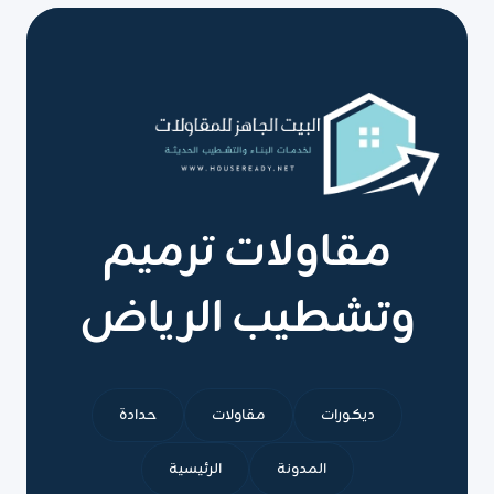
0551751695-
صيانة
وترميم
المباني
الرياض
مقاولات ترميم
وتشطيب الرياض
ديكورات
مقاولات
حدادة
المدونة
الرئيسية