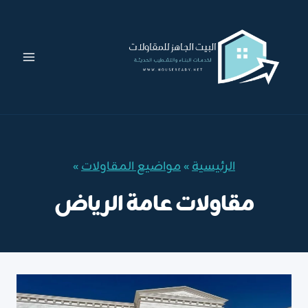
لتجاوز
لى
لمحتوى
الرئيسية
»
مواضيع المقاولات
»
مقاولات عامة الرياض