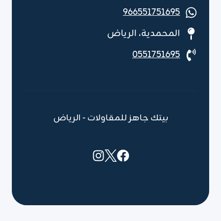
966551751695
المحمدية، الرياض
0551751695
بيتك جاهز للمقاولات - الرياض